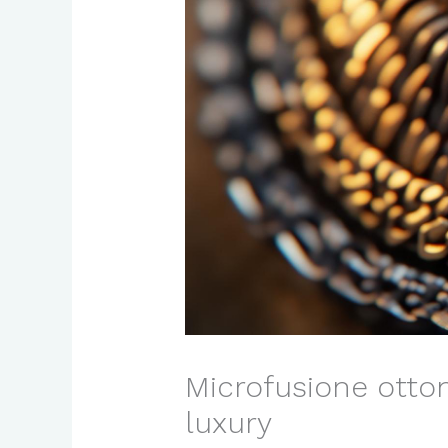
Microfusione otton
luxury