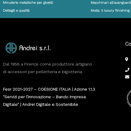
Minuterie metalliche per gioielli
Macchinari all’avanguard
Dettagli e qualità
Moda: il luxury finishing
Co
Dal 1956 a Firenze come produttore artigiano
di accessori per pelletteria e bigiotteria.
Fesr 2021-2027 – COESIONE ITALIA | Azione 1.1.3
“Servizi per l’Innovazione – Bando Impresa
Digitale” | Andrei Digitale e Sostenibile