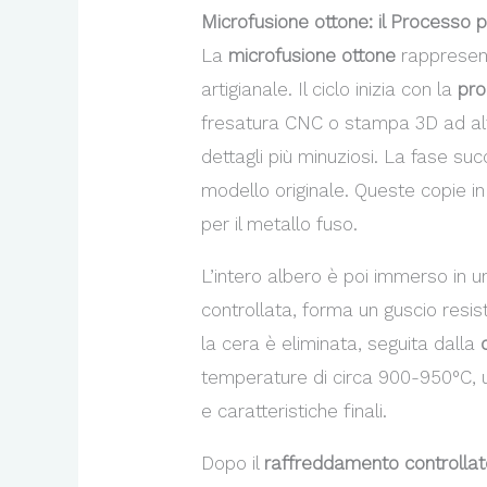
Microfusione ottone: il Proces
La
microfusione ottone
rappresen
artigianale. Il ciclo inizia con la
pro
fresatura CNC o stampa 3D ad alt
dettagli più minuziosi. La fase su
modello originale. Queste copie 
per il metallo fuso.
L’intero albero è poi immerso in 
controllata, forma un guscio resis
la cera è eliminata, seguita dalla
temperature di circa 900-950°C, 
e caratteristiche finali.
Dopo il
raffreddamento controlla