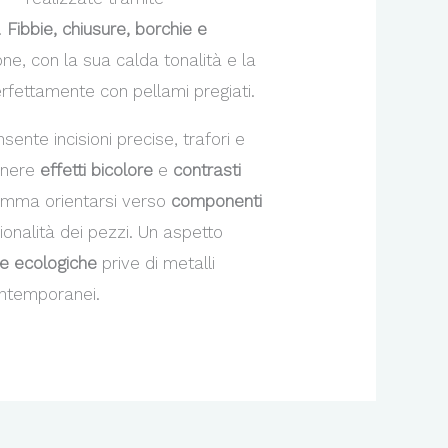
.
Fibbie, chiusure, borchie e
one, con la sua calda tonalità e la
rfettamente con pellami pregiati.
nsente incisioni precise, trafori e
tenere
effetti bicolore
e
contrasti
gamma orientarsi verso
componenti
onalità dei pezzi. Un aspetto
e ecologiche
prive di metalli
contemporanei.