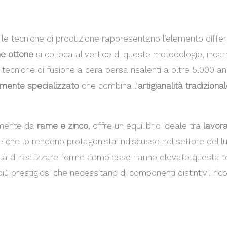
, le tecniche di produzione rappresentano l’elemento differ
ne ottone
si colloca al vertice di queste metodologie, inca
 tecniche di fusione a cera persa risalenti a oltre 5.000 an
mente specializzato
che combina l’
artigianalità tradiziona
lmente da
rame e zinco
, offre un equilibrio ideale tra
lavora
che che lo rendono protagonista indiscusso nel settore de
tà di realizzare forme complesse hanno elevato questa 
iù prestigiosi che necessitano di componenti distintivi, ricon