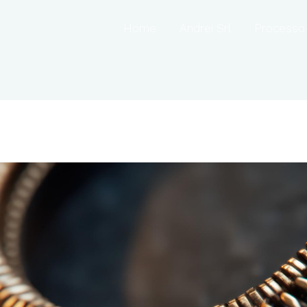
Home
Andrei Srl
Processo 