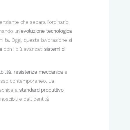
enziante che separa l’ordinario
rnando un’
evoluzione tecnologica
ni fa. Oggi, questa lavorazione si
le
con i più avanzati
sistemi di
bilità
,
resistenza meccanica
e
l lusso contemporaneo. La
tecnica a
standard produttivo
oscibili e dall’identità