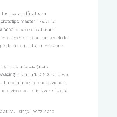
 tecnica e raffinatezza
n
prototipo master
mediante
ilicone
capace di catturare i
r ottenere riproduzioni fedeli del
ge da sistema di alimentazione
i strati e un’asciugatura
ewaxing
in forni a 150-200°C, dove
. La colata dell’ottone avviene a
me e zinco per ottimizzare fluidità
iatura. I singoli pezzi sono