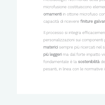
microfusione costituiscono elemen
ornamenti
in ottone microfuso conf
capacità di ricevere
finiture galva
Il processo si integra efficaceme
personalizzazioni sui componenti 
materici
sempre più ricercati nel 
più leggeri
ma dal forte impatto vi
fondamentale è la
sostenibilità
de
pesanti, in linea con le normative 