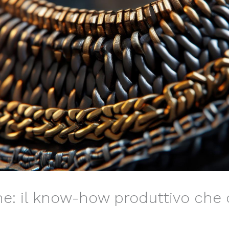
e: il know-how produttivo che c