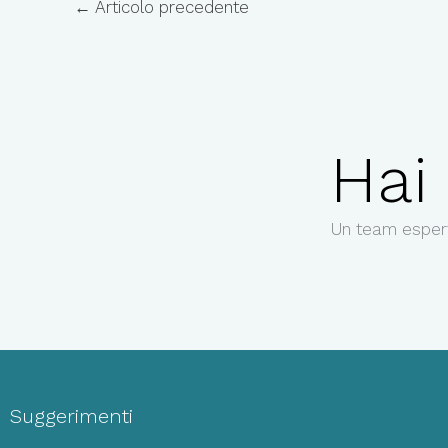
←
Articolo precedente
Hai
Un team esper
Suggerimenti