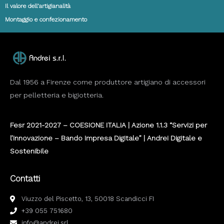
Il valore dell’artigianalità
Montaggio e confezionamento
Dal 1956 a Firenze come produttore artigiano di accessori
per pelletteria e bigiotteria.
Fesr 2021-2027 – COESIONE ITALIA | Azione 1.1.3 “Servizi per
l’Innovazione – Bando Impresa Digitale” | Andrei Digitale e
Sostenibile
Contatti
Viuzzo del Piscetto, 13, 50018 Scandicci FI
+39 055 751680
info@andrei.srl