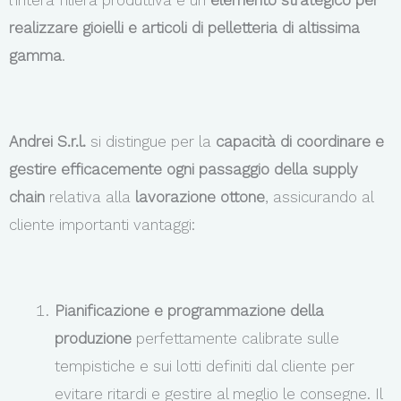
l’intera filiera produttiva è un
elemento strategico per
realizzare gioielli e articoli di pelletteria di altissima
gamma
.
Andrei S.r.l.
si distingue per la
capacità di coordinare e
gestire efficacemente ogni passaggio della supply
chain
relativa alla
lavorazione ottone
, assicurando al
cliente importanti vantaggi:
Pianificazione e programmazione della
produzione
perfettamente calibrate sulle
tempistiche e sui lotti definiti dal cliente per
evitare ritardi e gestire al meglio le consegne. Il