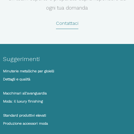
ogni tua domanda
Contattaci
Suggerimenti
Minuterie metalliche per gioielli
Dettagli e qualità
Macchinari all’avanguardia
Moda: il luxury finishing
Standard produttivi elevati
Produzione accessori moda