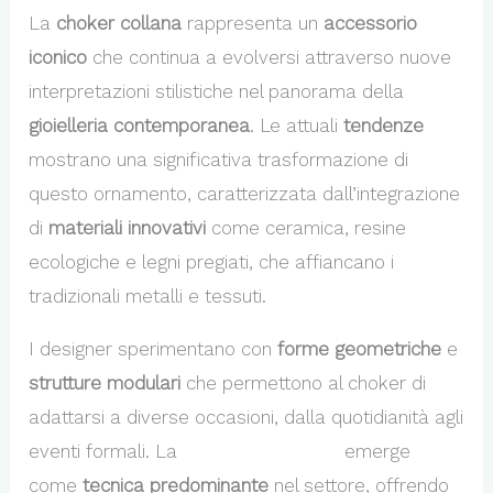
La
choker collana
rappresenta un
accessorio
iconico
che continua a evolversi attraverso nuove
interpretazioni stilistiche nel panorama della
gioielleria contemporanea
. Le attuali
tendenze
mostrano una significativa trasformazione di
questo ornamento, caratterizzata dall’integrazione
di
materiali innovativi
come ceramica, resine
ecologiche e legni pregiati, che affiancano i
tradizionali metalli e tessuti.
I designer sperimentano con
forme geometriche
e
strutture modulari
che permettono al choker di
adattarsi a diverse occasioni, dalla quotidianità agli
eventi formali. La
smaltatura metalli
emerge
come
tecnica predominante
nel settore, offrendo