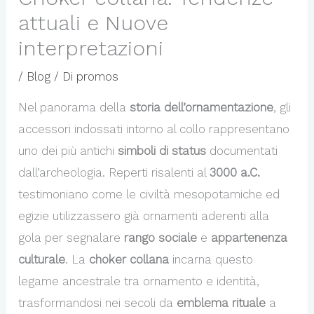
attuali e Nuove
interpretazioni
/
Blog
/ Di
promos
Nel panorama della
storia dell’ornamentazione
, gli
accessori indossati intorno al collo rappresentano
uno dei più antichi
simboli di status
documentati
dall’archeologia. Reperti risalenti al
3000 a.C.
testimoniano come le civiltà mesopotamiche ed
egizie utilizzassero già ornamenti aderenti alla
gola per segnalare
rango sociale
e
appartenenza
culturale
. La
choker collana
incarna questo
legame ancestrale tra ornamento e identità,
trasformandosi nei secoli da
emblema rituale
a