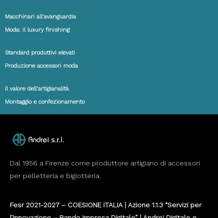
Macchinari all’avanguardia
Moda: il luxury finishing
Standard produttivi elevati
Produzione accessori moda
Il valore dell’artigianalità
Montaggio e confezionamento
Dal 1956 a Firenze come produttore artigiano di accessori
per pelletteria e bigiotteria.
Fesr 2021-2027 – COESIONE ITALIA | Azione 1.1.3 “Servizi per
l’Innovazione – Bando Impresa Digitale” | Andrei Digitale e