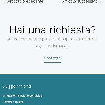
←
Articolo precedente
Articolo successivo
→
Hai una richiesta?
Un team esperto e preparato saprà rispondere ad
ogni tua domanda
Contattaci
Suggerimenti
Minuterie metalliche per gioielli
Dettagli e qualità