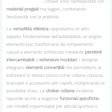
accessori di lusso
, i choker sono reinterpretati con
materiali pregiati
ma leggeri, combinando
l’esclusività con la praticità.
La
versatilità stilistica
rappresenta un altro
aspetto fondamentale dell’adattabilità: un singolo
elemento può trasformarsi da complemento
casual a elemento sofisticato mediante
pendenti
intercambiabili
o
estensioni modulari
. I designer
integrano
elementi convertibili
che permettono di
indossare lo stesso pezzo come collana classica,
bracciale o accessorio per capelli, moltiplicando le
possibilità d’uso. La
choker collana
moderna
risponde anche a esigenze
funzionali specifiche
,
con modelli impermeabili per attività sportive o