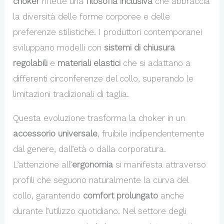
choker
riflette una
filosofia inclusiva
che abbraccia
la diversità delle forme corporee e delle
preferenze stilistiche. I produttori contemporanei
sviluppano modelli con
sistemi di chiusura
regolabili
e
materiali elastici
che si adattano a
differenti circonferenze del collo, superando le
limitazioni tradizionali di taglia.
Questa evoluzione trasforma la choker in un
accessorio universale
, fruibile indipendentemente
dal genere, dall’età o dalla corporatura.
L’attenzione all’
ergonomia
si manifesta attraverso
profili che seguono naturalmente la curva del
collo, garantendo
comfort prolungato
anche
durante l’utilizzo quotidiano. Nel settore degli