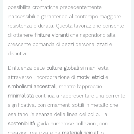
possibilità cromatiche precedentemente
inaccessibili e garantendo al contempo maggiore
resistenza e durata. Questa lavorazione consente
di ottenere
finiture vibranti
che rispondono alla
crescente domanda di pezzi personalizzati e
distintivi.
L’influenza delle
culture globali
si manifesta
attraverso l’incorporazione di
motivi etnici
e
simbolismi ancestrali
, mentre l’approccio
minimalista
continua a rappresentare una corrente
significativa, con ornamenti sottili in metallo che
esaltano l’eleganza della linea del collo. La
sostenibilità
guida numerose collezioni, con
creazioni realizzate da
materiali riciclati
o