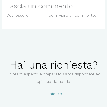
Lascia un commento
Devi essere
connesso
per inviare un commento.
Hai una richiesta?
Un team esperto e preparato saprà rispondere ad
ogni tua domanda
Contattaci