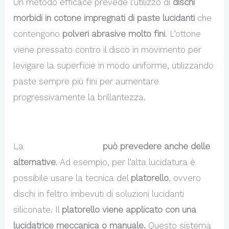
Un metodo efficace prevede l’utilizzo di
dischi
morbidi in cotone impregnati di paste lucidanti
che
contengono
polveri abrasive
molto fini
. L’ottone
viene pressato contro il disco in movimento per
levigare la superficie in modo uniforme, utilizzando
paste sempre più fini per aumentare
progressivamente la brillantezza.
La
lavorazione ottone
può prevedere anche delle
alternative
. Ad esempio, per l’alta lucidatura è
possibile usare la tecnica del
platorello
, ovvero
dischi in feltro imbevuti di soluzioni lucidanti
siliconate. Il
platorello
viene applicato con una
lucidatrice meccanica o manuale.
Questo sistema