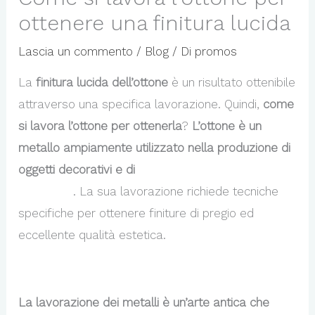
ottenere una finitura lucida
Lascia un commento
/
Blog
/ Di
promos
La
finitura lucida dell’ottone
è un risultato ottenibile
attraverso una specifica lavorazione. Quindi,
come
si lavora l’ottone per ottenerla
?
L’ottone è un
metallo ampiamente utilizzato nella produzione di
oggetti decorativi e di
minuteria metallica per
pelletteria
. La sua lavorazione richiede tecniche
specifiche per ottenere finiture di pregio ed
eccellente qualità estetica.
La lavorazione dei metalli è un’arte antica che