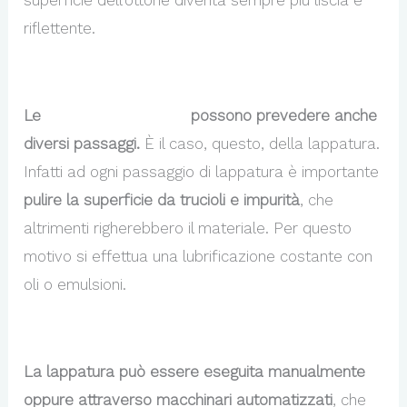
superficie dell’ottone diventa sempre più liscia e
riflettente.
Le
lavorazioni in ottone
possono prevedere anche
diversi passaggi.
È il caso, questo, della lappatura.
Infatti ad ogni passaggio di lappatura è importante
pulire la superficie da trucioli e impurità
, che
altrimenti righerebbero il materiale. Per questo
motivo si effettua una lubrificazione costante con
oli o emulsioni.
La lappatura può essere eseguita manualmente
oppure attraverso macchinari automatizzati
, che